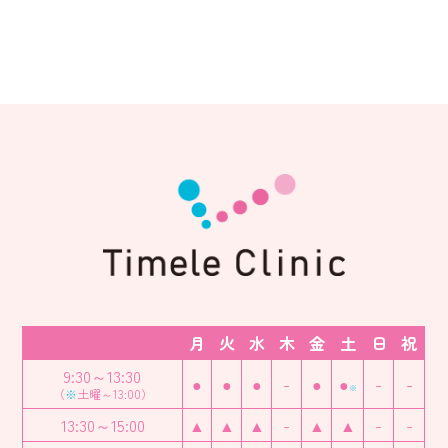
月
火
水
木
金
土
日
祝
9:30～13:30
●
●
●
-
●
●
-
-
※
（
※
土曜～13:00）
13:30～15:00
▲
▲
▲
-
▲
▲
-
-