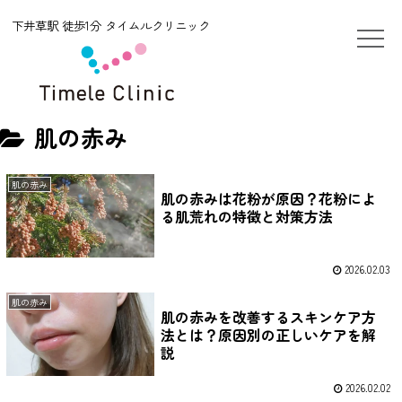
下井草駅 徒歩1分 タイムルクリニック
肌の赤み
肌の赤み
肌の赤みは花粉が原因？花粉によ
る肌荒れの特徴と対策方法
2026.02.03
肌の赤み
肌の赤みを改善するスキンケア方
法とは？原因別の正しいケアを解
説
2026.02.02