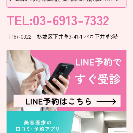
当時間帯は、自費処方や化粧品の購入、注射・点滴のみのご来院は対応しておりません
TEL:03-6913-7332
〒167-0022 杉並区下井草3-41-1 パロ下井草3階