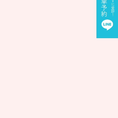
簡単予約
待たずに受診！