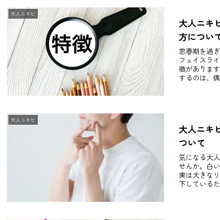
大人ニキビ
大人ニキ
方につい
思春期を過ぎ
フェイスライ
徴があります
するのは、偶
大人ニキビ
大人ニキ
ついて
気になる大人
せんか。白い
実は大きなリ
下しているた