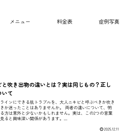
メニュー
料金表
症例写真
ビと吹き出物の違いとは？実は同じもの？正し
ついて
ラインにできる肌トラブルを、大人ニキビと呼ぶべきか吹き
きか迷ったことはありませんか。 両者の違いについて、明
る方は意外と少ないかもしれません。実は、この2つの言葉
見ると興味深い関係があります。...
2025.12.11