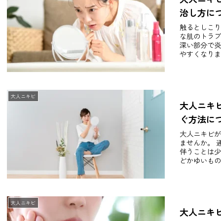
治し方に
触るとしこり
な肌のトラブ
深い部分で炎
やすくなりま
大人ニキビ
大人ニキ
ぐ方法に
大人ニキビが
ませんか。 
伴うことは少
どかゆいもの
大人ニキビ
大人ニキ