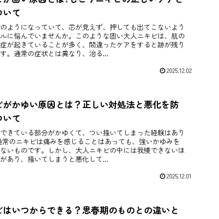
ついて
のようになっていて、芯が見えず、押しても出てこないよう
ルに悩んでいませんか。このような固い大人ニキビは、肌の
症が起きていることが多く、間違ったケアをすると跡が残り
す。通常の症状とは異なり、治る...
2025.12.02
ビがかゆい原因とは？正しい対処法と悪化を防
ついて
できている部分がかゆくて、つい掻いてしまった経験はあり
通常のニキビは痛みを感じることはあっても、強いかゆみを
ないものです。しかし、大人ニキビの中には我慢できないほ
があり、掻いてしまうと悪化して...
2025.12.01
ビはいつからできる？思春期のものとの違いと