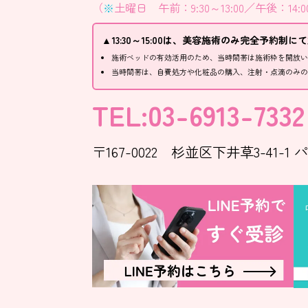
（
※
土曜日 午前：9:30～13:00／午後：14:0
▲13:30～15:00は、美容施術のみ完全予約制
施術ベッドの有効活用のため、当時間帯は施術枠を開放
当時間帯は、自費処方や化粧品の購入、注射・点滴のみ
TEL:03-6913-7332
〒167-0022 杉並区下井草3-41-1