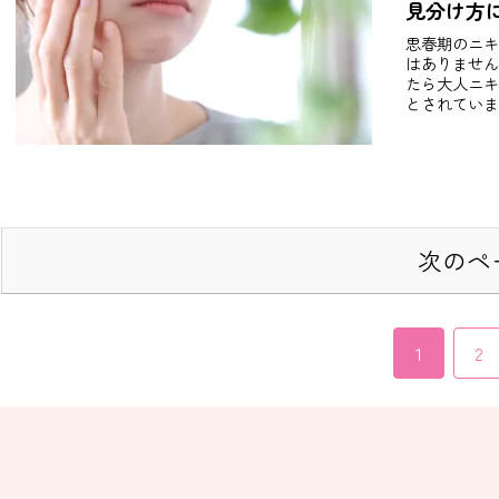
見分け方
思春期のニキ
はありません
たら大人ニキ
とされていま
次のペ
1
2