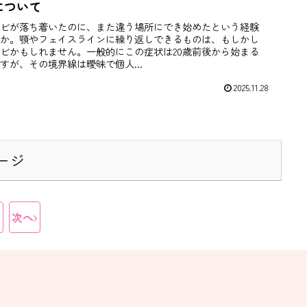
について
ビが落ち着いたのに、また違う場所にでき始めたという経験
か。顎やフェイスラインに繰り返しできるものは、もしかし
ビかもしれません。一般的にこの症状は20歳前後から始まる
すが、その境界線は曖昧で個人...
2025.11.28
ージ
次へ