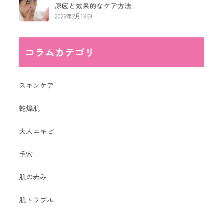
原因と効果的なケア方法
2026年2月18日
コラムカテゴリ
スキンケア
乾燥肌
大人ニキビ
毛穴
肌の赤み
肌トラブル