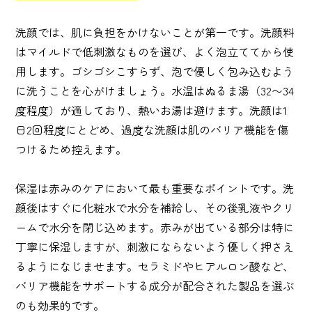
洗顔では、肌に負担をかけないことが第一です。洗顔料
はマイルドで低刺激なものを選び、よく泡立ててから使
用します。ゴシゴシこすらず、泡で優しく包み込むよう
に洗うことを心がけましょう。水温はぬるま湯（32〜34
度程度）が適しており、熱いお湯は避けます。洗顔は1
日2回程度にとどめ、過度な洗顔は肌のバリア機能を傷
つけるため控えます。
保湿は赤みのケアにおいて最も重要なポイントです。洗
顔後はすぐに化粧水で水分を補給し、その後乳液やクリ
ームで水分を閉じ込めます。赤みが出ている部分は特に
丁寧に保湿しますが、刺激にならないよう優しく押さえ
るようになじませます。セラミドやヒアルロン酸など、
バリア機能をサポートする成分が配合された製品を選ぶ
のも効果的です。