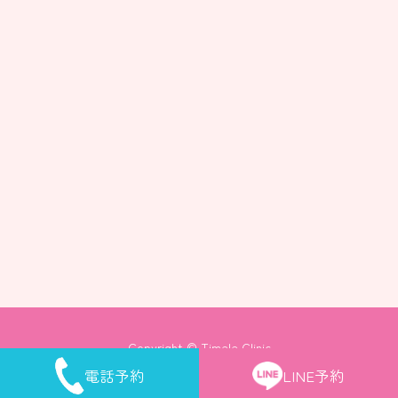
Copyright © Timele Clinic
電話予約
LINE予約