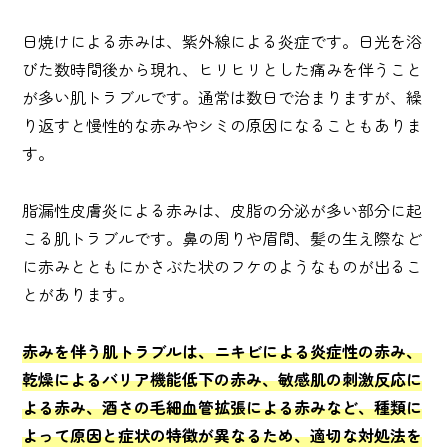
日焼けによる赤みは、紫外線による炎症です。日光を浴
びた数時間後から現れ、ヒリヒリとした痛みを伴うこと
が多い肌トラブルです。通常は数日で治まりますが、繰
り返すと慢性的な赤みやシミの原因になることもありま
す。
脂漏性皮膚炎による赤みは、皮脂の分泌が多い部分に起
こる肌トラブルです。鼻の周りや眉間、髪の生え際など
に赤みとともにかさぶた状のフケのようなものが出るこ
とがあります。
赤みを伴う肌トラブルは、ニキビによる炎症性の赤み、
乾燥によるバリア機能低下の赤み、敏感肌の刺激反応に
よる赤み、酒さの毛細血管拡張による赤みなど、種類に
よって原因と症状の特徴が異なるため、適切な対処法を