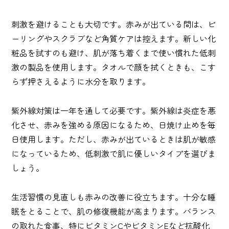
刺激を避けることも大切です。赤みが出ている間は、ピ
ーリングやスクラブなど角質ケアは控えます。新しい化
粧品を試すのも避け、肌が落ち着くまで使い慣れた低刺
激の製品を使用します。タオルで顔を拭くときも、こす
らず押さえるように水分を取ります。
紫外線対策は一年を通して必要です。紫外線は炎症を悪
化させ、赤みを強める原因になるため、日焼け止めを毎
日使用します。ただし、赤みが出ているときは肌が敏感
になっているため、低刺激で肌に優しいタイプを選びま
しょう。
生活習慣の見直しも赤みの改善に役立ちます。十分な睡
眠をとることで、肌の修復機能が高まります。バランス
の取れた食事、特にビタミンCやビタミンEなど抗酸化