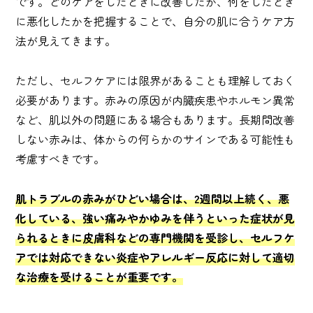
です。どのケアをしたときに改善したか、何をしたとき
に悪化したかを把握することで、自分の肌に合うケア方
法が見えてきます。
ただし、セルフケアには限界があることも理解しておく
必要があります。赤みの原因が内臓疾患やホルモン異常
など、肌以外の問題にある場合もあります。長期間改善
しない赤みは、体からの何らかのサインである可能性も
考慮すべきです。
肌トラブルの赤みがひどい場合は、2週間以上続く、悪
化している、強い痛みやかゆみを伴うといった症状が見
られるときに皮膚科などの専門機関を受診し、セルフケ
アでは対応できない炎症やアレルギー反応に対して適切
な治療を受けることが重要です。