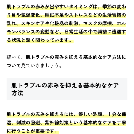
肌トラブルの赤みが出やすいタイミングは、季節の変わ
り目や気温変化、睡眠不足やストレスなどの生活習慣の
乱れ、スキンケアや化粧品の刺激、マスクの摩擦、ホル
モンバランスの変動など、日常生活の中で頻繁に遭遇す
る状況と深く関わっています。
続いて、
肌トラブルの赤みを抑える基本的なケア方法に
ついて
見ていきましょう。
肌トラブルの赤みを抑える基本的なケア
方法
肌トラブルの赤みを抑えるには、優しい洗顔、十分な保
湿、刺激の回避、紫外線対策という基本的なケアを丁寧
に行うことが重要です。