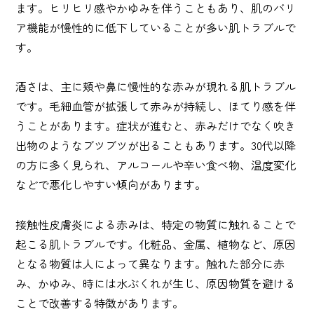
ます。ヒリヒリ感やかゆみを伴うこともあり、肌のバリ
ア機能が慢性的に低下していることが多い肌トラブルで
す。
酒さは、主に頬や鼻に慢性的な赤みが現れる肌トラブル
です。毛細血管が拡張して赤みが持続し、ほてり感を伴
うことがあります。症状が進むと、赤みだけでなく吹き
出物のようなブツブツが出ることもあります。30代以降
の方に多く見られ、アルコールや辛い食べ物、温度変化
などで悪化しやすい傾向があります。
接触性皮膚炎による赤みは、特定の物質に触れることで
起こる肌トラブルです。化粧品、金属、植物など、原因
となる物質は人によって異なります。触れた部分に赤
み、かゆみ、時には水ぶくれが生じ、原因物質を避ける
ことで改善する特徴があります。