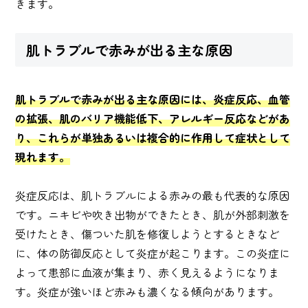
きます。
肌トラブルで赤みが出る主な原因
肌トラブルで赤みが出る主な原因には、炎症反応、血管
の拡張、肌のバリア機能低下、アレルギー反応などがあ
り、これらが単独あるいは複合的に作用して症状として
現れます。
炎症反応は、肌トラブルによる赤みの最も代表的な原因
です。ニキビや吹き出物ができたとき、肌が外部刺激を
受けたとき、傷ついた肌を修復しようとするときなど
に、体の防御反応として炎症が起こります。この炎症に
よって患部に血液が集まり、赤く見えるようになりま
す。炎症が強いほど赤みも濃くなる傾向があります。