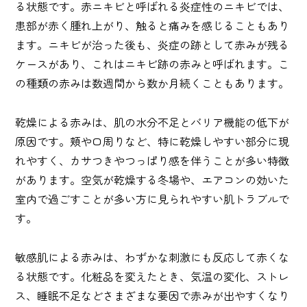
る状態です。赤ニキビと呼ばれる炎症性のニキビでは、
患部が赤く腫れ上がり、触ると痛みを感じることもあり
ます。ニキビが治った後も、炎症の跡として赤みが残る
ケースがあり、これはニキビ跡の赤みと呼ばれます。こ
の種類の赤みは数週間から数か月続くこともあります。
乾燥による赤みは、肌の水分不足とバリア機能の低下が
原因です。頬や口周りなど、特に乾燥しやすい部分に現
れやすく、カサつきやつっぱり感を伴うことが多い特徴
があります。空気が乾燥する冬場や、エアコンの効いた
室内で過ごすことが多い方に見られやすい肌トラブルで
す。
敏感肌による赤みは、わずかな刺激にも反応して赤くな
る状態です。化粧品を変えたとき、気温の変化、ストレ
ス、睡眠不足などさまざまな要因で赤みが出やすくなり