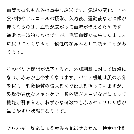
血管の拡張も赤みの重要な原因です。気温の変化、辛い
食べ物やアルコールの摂取、入浴後、運動後などに顔が
赤くなるのは、血管が広がって血流が増えるためです。
通常は一時的なものですが、毛細血管が拡張したまま元
に戻りにくくなると、慢性的な赤みとして残ることがあ
ります。
肌のバリア機能が低下すると、外部刺激に対して敏感に
なり、赤みが出やすくなります。バリア機能は肌の水分
を保ち、刺激物質の侵入を防ぐ役割を担っていますが、
乾燥や過度なスキンケア、紫外線ダメージなどによって
機能が弱まると、わずかな刺激でも赤みやヒリヒリ感が
生じやすい状態になります。
アレルギー反応による赤みも見逃せません。特定の化粧