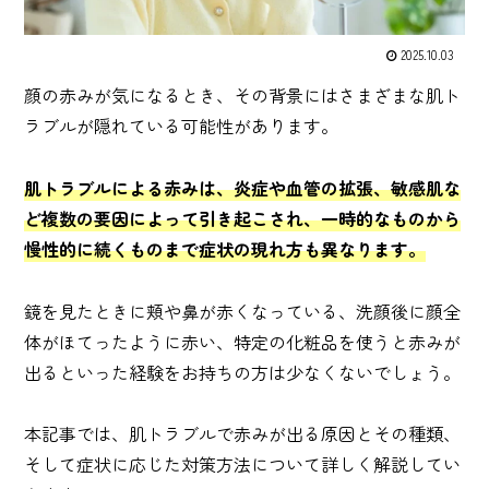
2025.10.03
顔の赤みが気になるとき、その背景にはさまざまな肌ト
ラブルが隠れている可能性があります。
肌トラブルによる赤みは、炎症や血管の拡張、敏感肌な
ど複数の要因によって引き起こされ、一時的なものから
慢性的に続くものまで症状の現れ方も異なります。
鏡を見たときに頬や鼻が赤くなっている、洗顔後に顔全
体がほてったように赤い、特定の化粧品を使うと赤みが
出るといった経験をお持ちの方は少なくないでしょう。
本記事では、肌トラブルで赤みが出る原因とその種類、
そして症状に応じた対策方法について詳しく解説してい