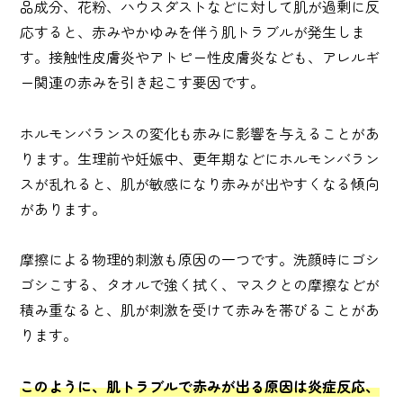
品成分、花粉、ハウスダストなどに対して肌が過剰に反
応すると、赤みやかゆみを伴う肌トラブルが発生しま
す。接触性皮膚炎やアトピー性皮膚炎なども、アレルギ
ー関連の赤みを引き起こす要因です。
ホルモンバランスの変化も赤みに影響を与えることがあ
ります。生理前や妊娠中、更年期などにホルモンバラン
スが乱れると、肌が敏感になり赤みが出やすくなる傾向
があります。
摩擦による物理的刺激も原因の一つです。洗顔時にゴシ
ゴシこする、タオルで強く拭く、マスクとの摩擦などが
積み重なると、肌が刺激を受けて赤みを帯びることがあ
ります。
このように、肌トラブルで赤みが出る原因は炎症反応、