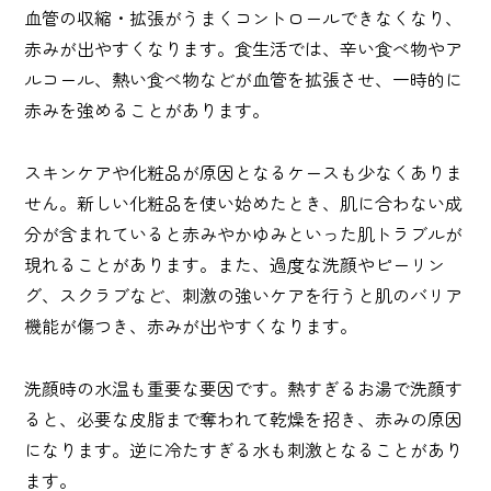
血管の収縮・拡張がうまくコントロールできなくなり、
赤みが出やすくなります。食生活では、辛い食べ物やア
ルコール、熱い食べ物などが血管を拡張させ、一時的に
赤みを強めることがあります。
スキンケアや化粧品が原因となるケースも少なくありま
せん。新しい化粧品を使い始めたとき、肌に合わない成
分が含まれていると赤みやかゆみといった肌トラブルが
現れることがあります。また、過度な洗顔やピーリン
グ、スクラブなど、刺激の強いケアを行うと肌のバリア
機能が傷つき、赤みが出やすくなります。
洗顔時の水温も重要な要因です。熱すぎるお湯で洗顔す
ると、必要な皮脂まで奪われて乾燥を招き、赤みの原因
になります。逆に冷たすぎる水も刺激となることがあり
ます。