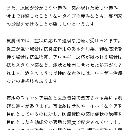
また、原因が分からない赤み、突然現れた激しい赤み、
今まで経験したことのないタイプの赤みなども、専門家
の診断を受けることが望ましいといえます。
皮膚科では、症状に応じて適切な治療が受けられます。
炎症が強い場合は抗炎症作用のある外用薬、細菌感染を
伴う場合は抗生物質、アレルギー反応が疑われる場合は
抗ヒスタミン薬など、症状と原因に合わせた処方がなさ
れます。酒さのような慢性的な赤みには、レーザー治療
などの選択肢もあります。
市販のスキンケア製品と医療機関で処方される薬には明
確な違いがあります。市販品は予防やマイルドなケアを
目的としているのに対し、医療機関の薬は症状の治療を
目的とした有効成分が適切な濃度で配合されています。
セルフケアで改善しない場合は、自己判断で複数の市販