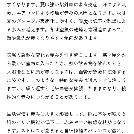
すくなります。夏は強い紫外線による炎症、汗による刺
激、エアコンによる乾燥が赤みの原因となります。秋は
夏のダメージが表面化しやすく、湿度の低下で乾燥によ
る赤みが増えます。冬は空気の乾燥と寒暖差によって、
頬や鼻先が赤くなりやすい傾向があります。
気温の急激な変化も赤みを引き起こします。寒い屋外か
ら暖かい室内に入ったとき、熱い飲み物を飲んだとき、
入浴後などに顔が赤くなるのは、血管が急激に拡張する
ためです。このような一時的な赤みは通常すぐに治まり
ますが、繰り返すと毛細血管が拡張したままになり、慢
性的な赤みにつながることがあります。
生活習慣も赤みに大きく影響します。睡眠不足が続くと
肌のバリア機能が低下し、赤みやすい敏感な状態になり
ます。ストレスが溜まると自律神経のバランスが崩れ、