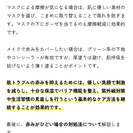
マスクによる摩擦が気になる場合は、肌に優しい素材の
マスクを選び、こまめに取り替えることで蒸れを防ぎま
す。マスクの下にガーゼを当てるのも摩擦軽減に効果的
です。
メイクで赤みをカバーしたい場合は、グリーン系の下地
やコンシーラーが有効ですが、厚塗りは避け、肌呼吸を
妨げないよう薄く塗ることがポイントです。
肌トラブルの赤みを抑えるためには、優しい洗顔で刺激
を減らし、十分な保湿でバリア機能を整え、紫外線対策
や生活習慣の見直しを行うという基本的なケア方法を継
続することが効果的です。
最後に、
赤みがひどい場合の対処法について
解説しま
す。