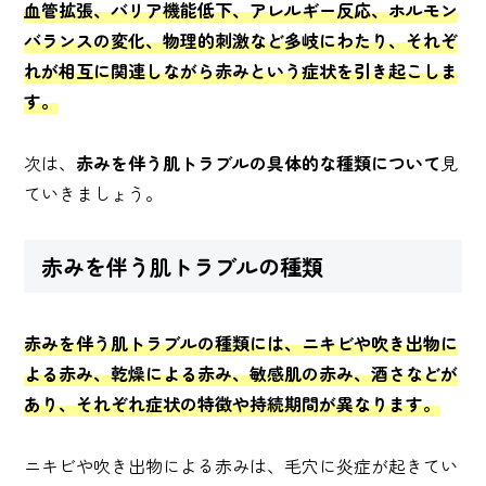
血管拡張、バリア機能低下、アレルギー反応、ホルモン
バランスの変化、物理的刺激など多岐にわたり、それぞ
れが相互に関連しながら赤みという症状を引き起こしま
す。
次は、
赤みを伴う肌トラブルの具体的な種類について
見
ていきましょう。
赤みを伴う肌トラブルの種類
赤みを伴う肌トラブルの種類には、ニキビや吹き出物に
よる赤み、乾燥による赤み、敏感肌の赤み、酒さなどが
あり、それぞれ症状の特徴や持続期間が異なります。
ニキビや吹き出物による赤みは、毛穴に炎症が起きてい