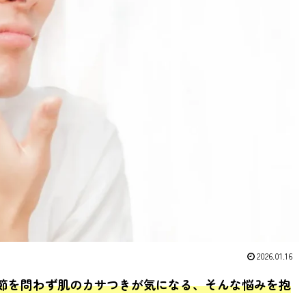
2026.01.16
節を問わず肌のカサつきが気になる、そんな悩みを抱