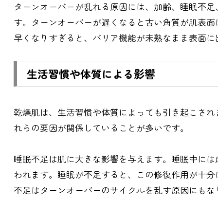
ターンオーバーが乱れる原因には、加齢、睡眠不足
す。ターンオーバーが遅くなると古い角質が肌表面
早くなりすぎると、バリア機能が未熟なまま表面に
生活習慣や体質による影響
乾燥肌は、生活習慣や体質によっても引き起こされ
れらの要因が関係していることが多いです。
睡眠不足は肌に大きな影響を与えます。睡眠中には
われます。睡眠が不足すると、この修復作用が十分
不足はターンオーバーのサイクルを乱す原因にもな