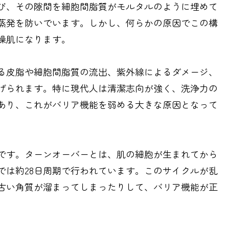
び、その隙間を細胞間脂質がモルタルのように埋めて
蒸発を防いでいます。しかし、何らかの原因でこの構
燥肌になります。
る皮脂や細胞間脂質の流出、紫外線によるダメージ、
げられます。特に現代人は清潔志向が強く、洗浄力の
あり、これがバリア機能を弱める大きな原因となって
です。ターンオーバーとは、肌の細胞が生まれてから
では約28日周期で行われています。このサイクルが乱
古い角質が溜まってしまったりして、バリア機能が正