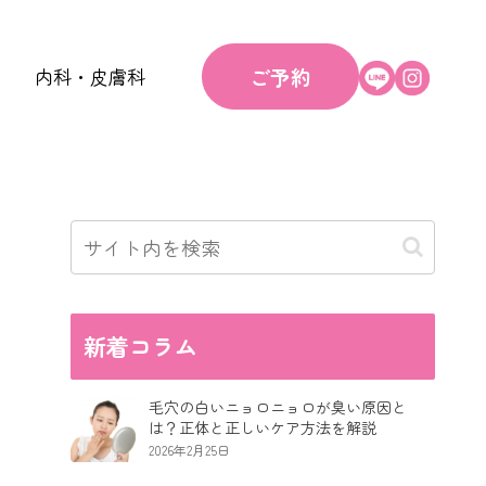
ご予約
内科・皮膚科
新着コラム
毛穴の白いニョロニョロが臭い原因と
は？正体と正しいケア方法を解説
2026年2月25日