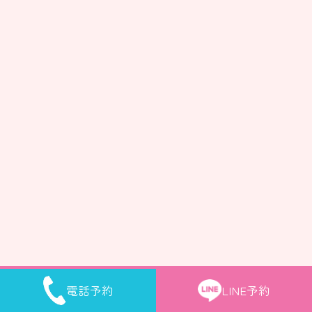
電話予約
LINE予約
Copyright © Timele Clinic