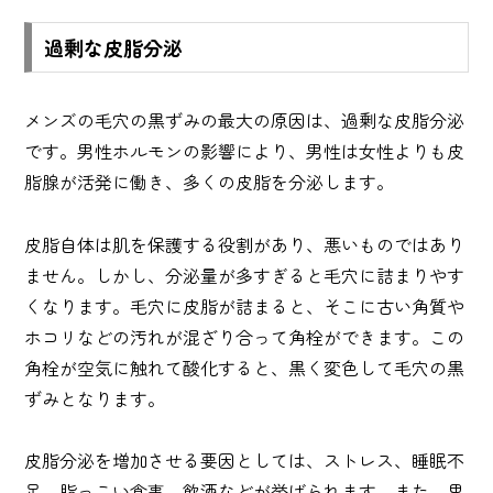
過剰な皮脂分泌
メンズの毛穴の黒ずみの最大の原因は、過剰な皮脂分泌
です。男性ホルモンの影響により、男性は女性よりも皮
脂腺が活発に働き、多くの皮脂を分泌します。
皮脂自体は肌を保護する役割があり、悪いものではあり
ません。しかし、分泌量が多すぎると毛穴に詰まりやす
くなります。毛穴に皮脂が詰まると、そこに古い角質や
ホコリなどの汚れが混ざり合って角栓ができます。この
角栓が空気に触れて酸化すると、黒く変色して毛穴の黒
ずみとなります。
皮脂分泌を増加させる要因としては、ストレス、睡眠不
足、脂っこい食事、飲酒などが挙げられます。また、思